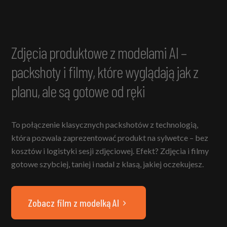
Zdjęcia produktowe z modelami AI –
packshoty i filmy, które wyglądają jak z
planu, ale są gotowe od ręki
To połączenie klasycznych packshotów z technologią,
która pozwala zaprezentować produkt na sylwetce – bez
kosztów i logistyki sesji zdjęciowej. Efekt? Zdjęcia i filmy
gotowe szybciej, taniej i nadal z klasą, jakiej oczekujesz.
Zobacz film z modelką AI