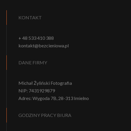
KONTAKT
+ 48 533 410 388
kontakt@bezcieniowa.pl
DANE FIRMY
Michał Żyliński Fotografia
NIP: 7431929879
Adres: Wygoda 7B, 28-313 Imielno
GODZINY PRACY BIURA