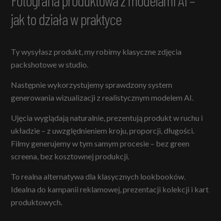
Fotografia produktowa z modelami AI –
jak to działa w praktyce
Ty wysyłasz produkt, my robimy klasyczne zdjęcia
packshotowe w studio.
Następnie wykorzystujemy sprawdzony system
generowania wizualizacji z realistycznym modelem AI.
Ujęcia wyglądają naturalnie, prezentują produkt w ruchu i
układzie – z uwzględnieniem kroju, proporcji, długości.
Filmy generujemy w tym samym procesie – bez green
screena, bez kosztownej produkcji.
To realna alternatywa dla klasycznych lookbooków.
Idealna do kampanii reklamowej, prezentacji kolekcji i kart
produktowych.