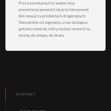
Przy kosmetykach to ważne: inna
prezentacja sprawdzi się przy luksusowej
linii, inna przy produktach drogeryjnych.
Niezależnie od segmentu, u nas dostajesz
gotowy materiał, który możesz wrzucić na
stronę, do sklepu, do druku.
KONTAKT