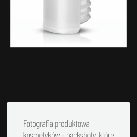
Fotografia produktowa
kosmetyków – packshoty, które