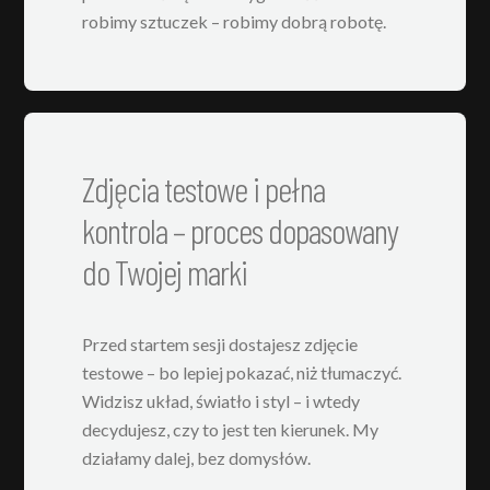
robimy sztuczek – robimy dobrą robotę.
Zdjęcia testowe i pełna
kontrola – proces dopasowany
do Twojej marki
Przed startem sesji dostajesz zdjęcie
testowe – bo lepiej pokazać, niż tłumaczyć.
Widzisz układ, światło i styl – i wtedy
decydujesz, czy to jest ten kierunek. My
działamy dalej, bez domysłów.