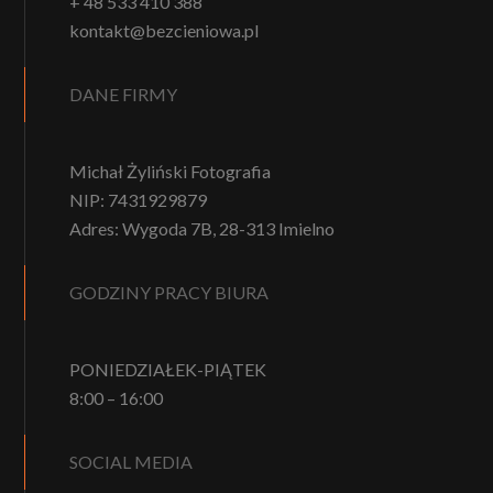
+ 48 533 410 388
kontakt@bezcieniowa.pl
DANE FIRMY
Michał Żyliński Fotografia
NIP: 7431929879
Adres: Wygoda 7B, 28-313 Imielno
GODZINY PRACY BIURA
PONIEDZIAŁEK-PIĄTEK
8:00 – 16:00
SOCIAL MEDIA