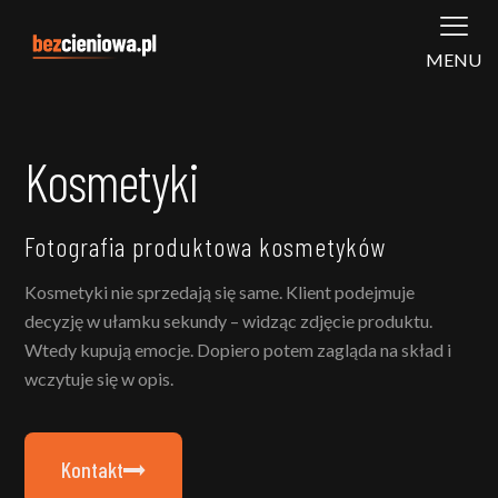
MENU
Kosmetyki
Fotografia produktowa kosmetyków
Kosmetyki nie sprzedają się same. Klient podejmuje
decyzję w ułamku sekundy – widząc zdjęcie produktu.
Wtedy kupują emocje. Dopiero potem zagląda na skład i
wczytuje się w opis.
Kontakt