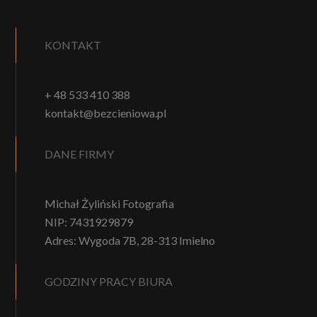
KONTAKT
+ 48 533 410 388
kontakt@bezcieniowa.pl
DANE FIRMY
Michał Żyliński Fotografia
NIP: 7431929879
Adres: Wygoda 7B, 28-313 Imielno
GODZINY PRACY BIURA