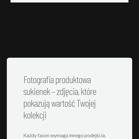
Fotografia produktowa
sukienek – zdjęcia, które
pokazują wartość Twojej
kolekcji
Każdy fason wymaga innego podejścia.