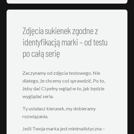
Zdjęcia sukienek zgodne z
identyfikacją marki – od testu
po całą serię
Zaczynamy od zdjęcia testowego. Nie
dlatego, że chcemy coś sprawdzić. Po to,
żeby dać Ci pełny wgląd w to, jak będzie
wyglądać seria.
Ty ustalasz kierunek, my dobieramy
rozwiązania.
Jeśli Twoja marka jest minimalistyczna –