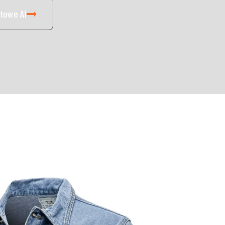
towe AI