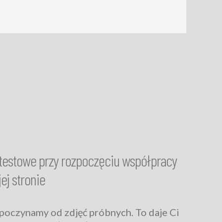
 testowe przy rozpoczęciu współpracy
ej stronie
poczynamy od zdjęć próbnych. To daje Ci