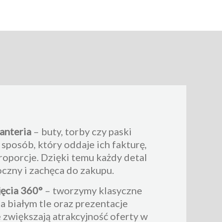
anteria
– buty, torby czy paski
sposób, który oddaje ich fakturę,
roporcje. Dzięki temu każdy detal
oczny i zachęca do zakupu.
jęcia 360°
– tworzymy klasyczne
a białym tle oraz prezentacje
 zwiększają atrakcyjność oferty w