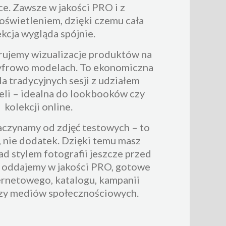
. Zawsze w jakości PRO i z
świetleniem, dzięki czemu cała
kcja wygląda spójnie.
rujemy wizualizacje produktów na
frowo modelach. To ekonomiczna
la tradycyjnych sesji z udziałem
li – idealna do lookbooków czy
kolekcji online.
aczynamy od zdjęć testowych – to
, nie dodatek. Dzięki temu masz
ad stylem fotografii jeszcze przed
a oddajemy w jakości PRO, gotowe
ernetowego, katalogu, kampanii
zy mediów społecznościowych.