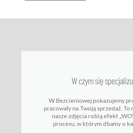
W czym się specjaliz
W Bezcieniowej pokazujemy pro
pracowały na Twoją sprzedaż. To 
nasze zdjęcia robią efekt „WO
procesu, w którym dbamy o ka