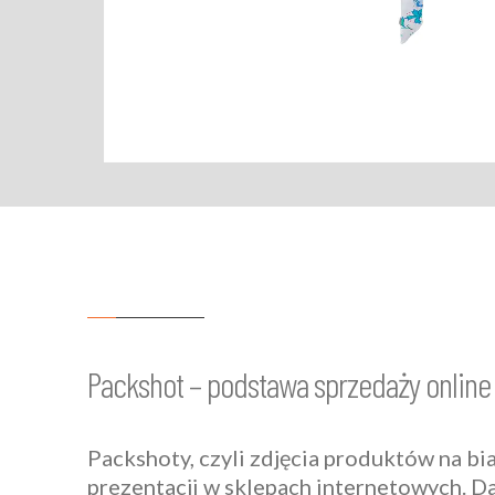
Packshot – podstawa sprzedaży online
Packshoty, czyli zdjęcia produktów na bi
prezentacji w sklepach internetowych. Da