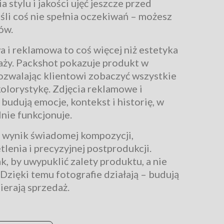
stylu i jakości ujęć jeszcze przed
eśli coś nie spełnia oczekiwań – możesz
ów.
 i reklamowa to coś więcej niż estetyka
aży. Packshot pokazuje produkt w
pozwalając klientowi zobaczyć wszystkie
kolorystykę. Zdjęcia reklamowe i
budują emocje, kontekst i historię, w
lnie funkcjonuje.
s wynik świadomej kompozycji,
enia i precyzyjnej postprodukcji.
, by uwypuklić zalety produktu, a nie
Dzięki temu fotografie działają – budują
ierają sprzedaż.