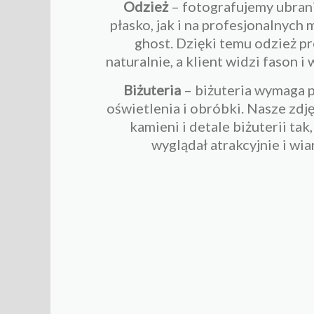
Odzież
– fotografujemy ubran
płasko, jak i na profesjonalnych
ghost. Dzięki temu odzież pr
naturalnie, a klient widzi fason i
Biżuteria
– biżuteria wymaga 
oświetlenia i obróbki. Nasze zdj
kamieni i detale biżuterii tak
wyglądał atrakcyjnie i wi