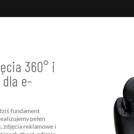
ęcia 360° i
 dla e-
 dziś fundament
realizujemy pełen
, zdjęcia reklamowe i