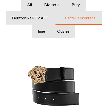
All
Biżuteria
Buty
Elektronika RTV AGD
Galanteria skórzana
Inne
Odzież