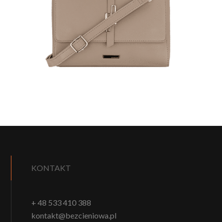
KONTAKT
+ 48 533 410 388
kontakt@bezcieniowa.pl