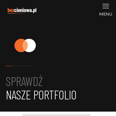
MENU
SPRAWDŹ
NASZE PORTFOLIO