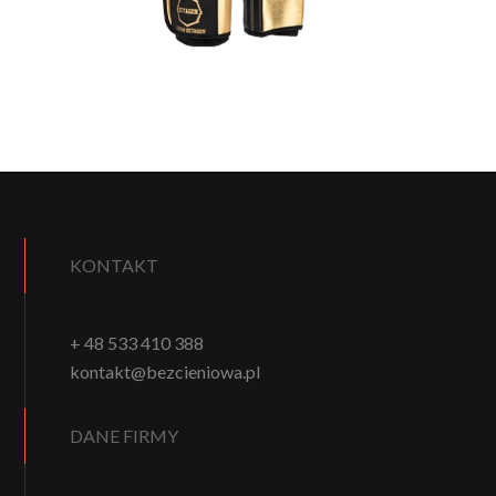
KONTAKT
+ 48 533 410 388
kontakt@bezcieniowa.pl
DANE FIRMY