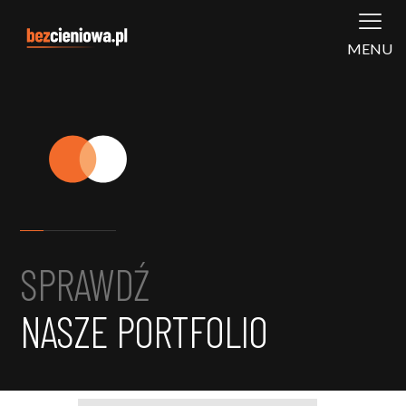
MENU
SPRAWDŹ
NASZE PORTFOLIO