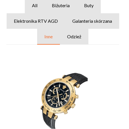
All
Biżuteria
Buty
Elektronika RTV AGD
Galanteria skórzana
Inne
Odzież