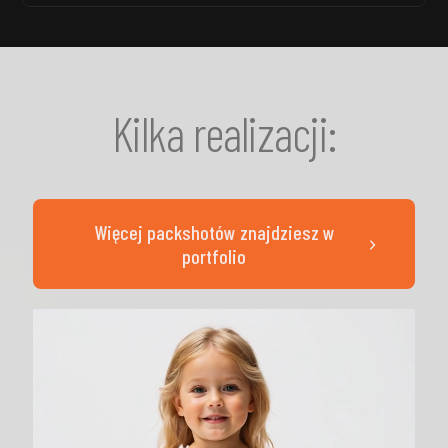
Kilka realizacji:
Więcej packshotów znajdziesz w
portfolio