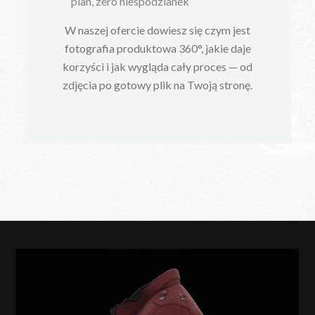
plan, zero niespodzianek
W naszej ofercie dowiesz się czym jest
fotografia produktowa 360°, jakie daje
korzyści i jak wygląda cały proces — od
zdjęcia po gotowy plik na Twoją stronę.