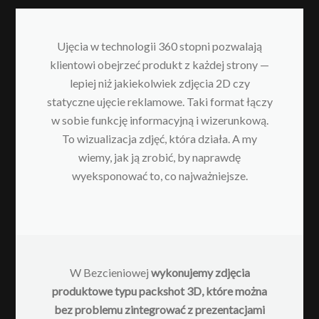
Ujęcia w technologii 360 stopni pozwalają
klientowi obejrzeć produkt z każdej strony —
lepiej niż jakiekolwiek zdjęcia 2D czy
statyczne ujęcie reklamowe. Taki format łączy
w sobie funkcję informacyjną i wizerunkową.
To wizualizacja zdjęć, która działa. A my
wiemy, jak ją zrobić, by naprawdę
wyeksponować to, co najważniejsze.
W Bezcieniowej
wykonujemy zdjęcia
produktowe typu packshot 3D, które można
bez problemu zintegrować z prezentacjami