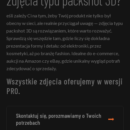
zdjęcia typu packshot 3D?
eśli zależy Ci na tym, żeby Twój produkt nie tylko był
obecny w sieci, ale realnie przyciągał uwagę — zdjęcia typu
packshot 3D są rozwiązaniem, które warto rozważyć.
Sprawdzą się wszędzie tam, gdzie liczy się dokładna
prezentacja formy i detalu: od elektroniki, przez
kosmetyki, aż po branżę fashion. Idealne do e-commerce,
aukcji na Amazon czy eBay, gdzie unikalny wygląd potrafi
zdecydować o sprzedaży.
Wszystkie zdjęcia oferujemy w wersji
PRO.
Skontaktuj się, porozmawiamy o Twoich
potrzebach