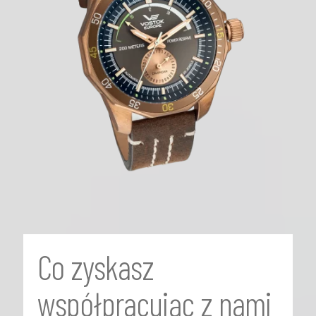
Co zyskasz
współpracując z nami