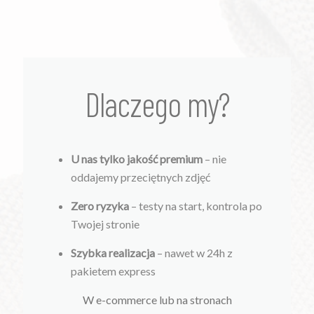
Dlaczego my?
U nas tylko jakość premium
– nie
oddajemy przeciętnych zdjęć
Zero ryzyka
– testy na start, kontrola po
Twojej stronie
Szybka realizacja
– nawet w 24h z
pakietem express
W e-commerce lub na stronach