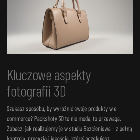
Kluczowe aspekty
fotografii 3D
Szukasz sposobu, by wyróżnić swoje produkty w e-
commerce? Packshoty 3D to nie moda, to przewaga.
Zobacz, jak realizujemy je w studiu Bezcieniowa – z pełną
kontrolą, precyzją i jakością, której oczekujesz.