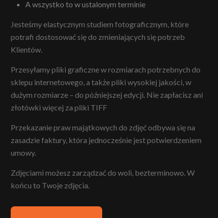
A wszystko to w ustalonym terminie
Jesteśmy elastycznym studiem fotograficznym, które
potrafi dostosować się do zmieniających się potrzeb
Klientów.
Przesyłamy pliki graficzne w rozmiarach potrzebnych do
sklepu internetowego, a także pliki wysokiej jakości, w
dużym rozmiarze – do późniejszej edycji. Nie zapłacisz ani
złotówki więcej za pliki TIFF
Przekazanie praw majątkowych do zdjęć odbywa się na
zasadzie faktury, która jednocześnie jest potwierdzeniem
umowy.
Zdjęciami możesz zarządzać do woli, bezterminowo. W
końcu to Twoje zdjęcia.