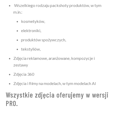
Wszelkiego rodzaju packshoty produktów, w tym
m.in.:
kosmetyków,
elektroniki,
produktów spożywczych,
tekstyliów,
Zdjęcia reklamowe, aranżowane, kompozycje i
zestawy
Zdjęcia 360
Zdjęcia i filmy na modelach, w tym modelach AI
Wszystkie zdjęcia oferujemy w wersji
PRO.