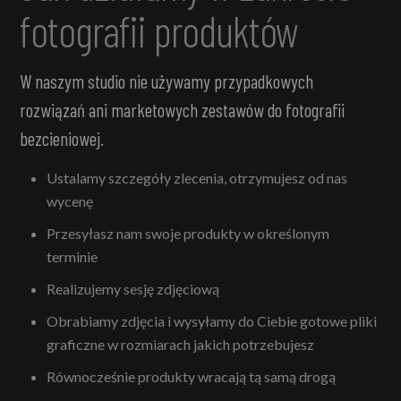
fotografii produktów
W naszym studio nie używamy przypadkowych
rozwiązań ani marketowych zestawów do fotografii
bezcieniowej.
Ustalamy szczegóły zlecenia, otrzymujesz od nas
wycenę
Przesyłasz nam swoje produkty w określonym
terminie
Realizujemy sesję zdjęciową
Obrabiamy zdjęcia i wysyłamy do Ciebie gotowe pliki
graficzne w rozmiarach jakich potrzebujesz
Równocześnie produkty wracają tą samą drogą