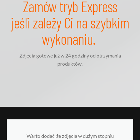
Zamów tryb Express
jeśli zależy Ci na szybkim
wykonaniu.
Zdjęcia gotowe już w 24 godziny od otrzymania
produktów.
Warto dodać, że zdjęcia w dużym stopniu