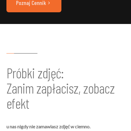
Poznaj Cennik
Próbki zdjęć:
Zanim zapłacisz, zobacz
efekt
u nas nigdy nie zamawiasz zdjęć w ciemno.