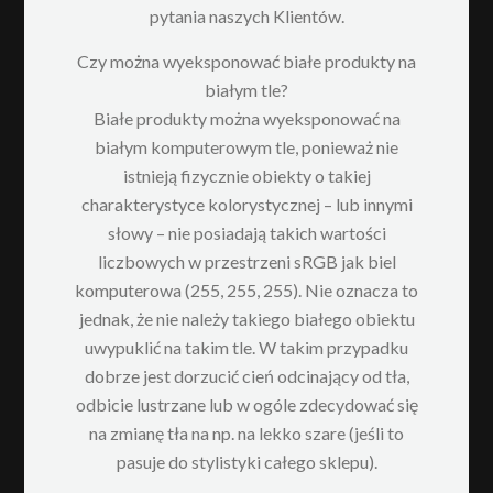
pytania naszych Klientów.
Czy można wyeksponować białe produkty na
białym tle?
Białe produkty można wyeksponować na
białym komputerowym tle, ponieważ nie
istnieją fizycznie obiekty o takiej
charakterystyce kolorystycznej – lub innymi
słowy – nie posiadają takich wartości
liczbowych w przestrzeni sRGB jak biel
komputerowa (255, 255, 255). Nie oznacza to
jednak, że nie należy takiego białego obiektu
uwypuklić na takim tle. W takim przypadku
dobrze jest dorzucić cień odcinający od tła,
odbicie lustrzane lub w ogóle zdecydować się
na zmianę tła na np. na lekko szare (jeśli to
pasuje do stylistyki całego sklepu).