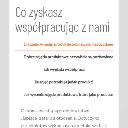
Co zyskasz
współpracując z nami
Dlaczego w moim produkcie odbijają się niepożądane kolory l
Dobre zdjęcia produktowe oczywiście są pozbawione tych m
Jak wygląda współpraca
Ile zdjęć potrzebuje jeden produkt?
Jak wycenić zdjęcia produktowe, które jako producent możes
Osobną kwestią są produkty łatwo
„łapiące” zafarb z otoczenia. Dotyczy to
przedmiotów wykonanych z metalu, szkła, z