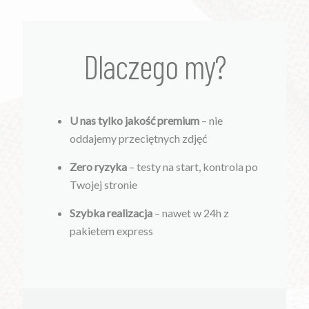
Dlaczego my?
U nas tylko jakość premium
– nie
oddajemy przeciętnych zdjęć
Zero ryzyka
– testy na start, kontrola po
Twojej stronie
Szybka realizacja
– nawet w 24h z
pakietem express