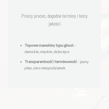
Prosty proces, dogodne terminy i testy
jakości
Topowe manekiny typu ghost
–
damskie, męskie, dziecięce
Transparentność i terminowość
– jasny
plan, zero niespodzianek