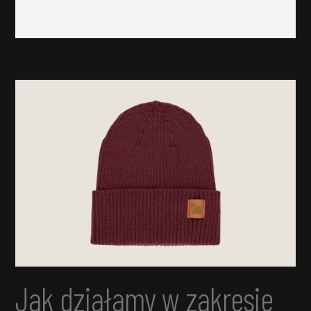
Jak działamy w zakresie