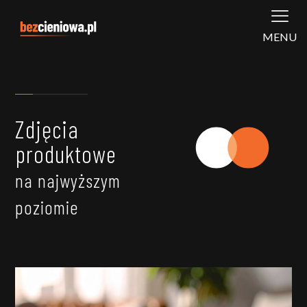
MENU
Zdjęcia
produktowe
na najwyższym
poziomie