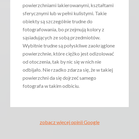
powierzchniami lakierowanymi, kształtami
sferycznymi lub w pełni kulistymi. Takie
obiekty są szczególnie trudne do
fotografowania, bo przejmują kolory z
sąsiadujących ze sobą przedmiotów.
Wybitnie trudne są połyskliwe zaokrąglone
powierzchnie, które ciężko jest odizolować
od otoczenia, tak by nic się w nich nie
odbijało. Nie rzadko zdarza się, że w takiej
powierzchni da się dojrzeć samego
fotografa w takim odbiciu.
zobacz więcej opinii Google