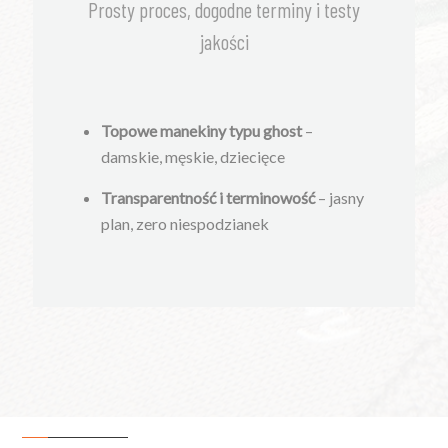
Prosty proces, dogodne terminy i testy
jakości
Topowe manekiny typu ghost
–
damskie, męskie, dziecięce
Transparentność i terminowość
– jasny
plan, zero niespodzianek