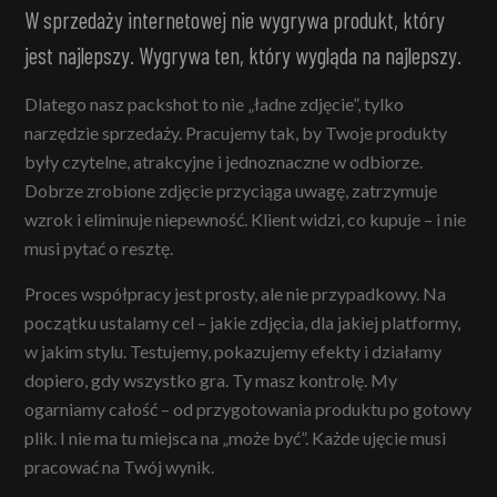
W sprzedaży internetowej nie wygrywa produkt, który
jest najlepszy. Wygrywa ten, który wygląda na najlepszy.
Dlatego nasz packshot to nie „ładne zdjęcie”, tylko
narzędzie sprzedaży. Pracujemy tak, by Twoje produkty
były czytelne, atrakcyjne i jednoznaczne w odbiorze.
Dobrze zrobione zdjęcie przyciąga uwagę, zatrzymuje
wzrok i eliminuje niepewność. Klient widzi, co kupuje – i nie
musi pytać o resztę.
Proces współpracy jest prosty, ale nie przypadkowy. Na
początku ustalamy cel – jakie zdjęcia, dla jakiej platformy,
w jakim stylu. Testujemy, pokazujemy efekty i działamy
dopiero, gdy wszystko gra. Ty masz kontrolę. My
ogarniamy całość – od przygotowania produktu po gotowy
plik. I nie ma tu miejsca na „może być”. Każde ujęcie musi
pracować na Twój wynik.