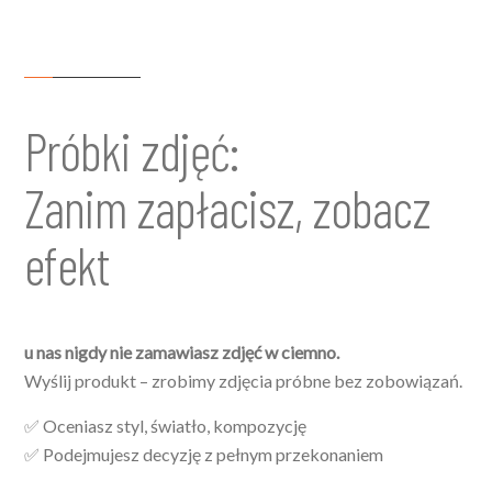
Próbki zdjęć:
Zanim zapłacisz, zobacz
efekt
u nas nigdy nie zamawiasz zdjęć w ciemno.
Wyślij produkt – zrobimy zdjęcia próbne bez zobowiązań.
✅ Oceniasz styl, światło, kompozycję
✅ Podejmujesz decyzję z pełnym przekonaniem