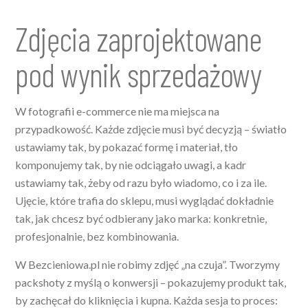
Zdjęcia zaprojektowane
pod wynik sprzedażowy
W fotografii e-commerce nie ma miejsca na
przypadkowość. Każde zdjęcie musi być decyzją – światło
ustawiamy tak, by pokazać formę i materiał, tło
komponujemy tak, by nie odciągało uwagi, a kadr
ustawiamy tak, żeby od razu było wiadomo, co i za ile.
Ujęcie, które trafia do sklepu, musi wyglądać dokładnie
tak, jak chcesz być odbierany jako marka: konkretnie,
profesjonalnie, bez kombinowania.
W Bezcieniowa.pl nie robimy zdjęć „na czuja”. Tworzymy
packshoty z myślą o konwersji – pokazujemy produkt tak,
by zachęcał do kliknięcia i kupna. Każda sesja to proces: