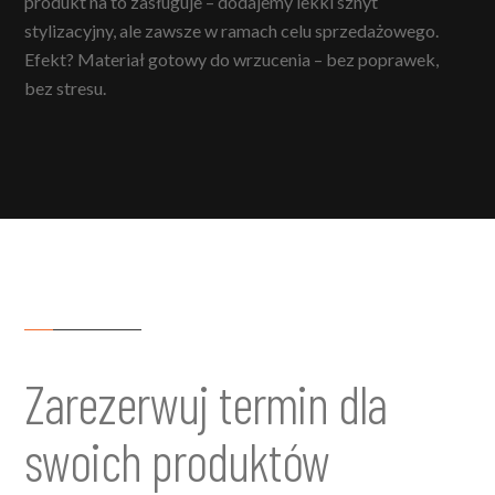
produkt na to zasługuje – dodajemy lekki sznyt
stylizacyjny, ale zawsze w ramach celu sprzedażowego.
Efekt? Materiał gotowy do wrzucenia – bez poprawek,
bez stresu.
Zarezerwuj termin dla
swoich produktów