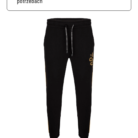
potrzebach