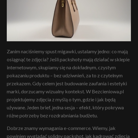
Zanim naciśniemy spust migawki, ustalamy jedno: co mają
osiągnąć te zdjęcia? Jeśli packshoty mają działać w sklepie
internetowym, skupiamy się na dokładnym, czystym
pokazaniu produktu – bez udziwnień, za to z czytelnym
przekazem. Gdy celem jest budowanie zaufania i estetyki
marki, dorzucamy wizualny kontekst. W Bezcieniowa.pl
projektujemy zdjęcia z myślą o tym, gdzie i jak będą
używane. Jeden brief, jedna sesja – efekt, który pokrywa
różne potrzeby bez rozdrabniania budżetu.
Dobrze znamy wymagania e-commerce. Wiemy, jak
powinien wyglądać solidny packshot, jak kadrować zdjęcia