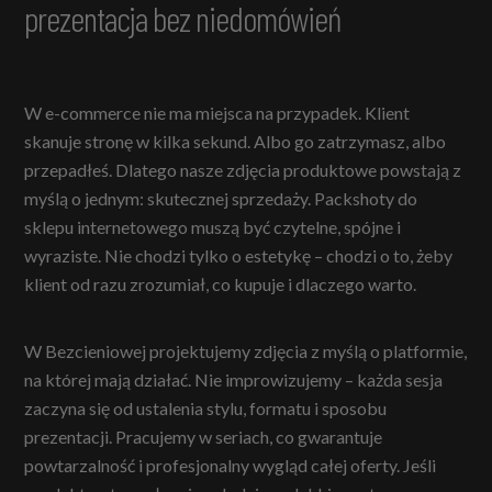
prezentacja bez niedomówień
W e-commerce nie ma miejsca na przypadek. Klient
skanuje stronę w kilka sekund. Albo go zatrzymasz, albo
przepadłeś. Dlatego nasze zdjęcia produktowe powstają z
myślą o jednym: skutecznej sprzedaży. Packshoty do
sklepu internetowego muszą być czytelne, spójne i
wyraziste. Nie chodzi tylko o estetykę – chodzi o to, żeby
klient od razu zrozumiał, co kupuje i dlaczego warto.
W Bezcieniowej projektujemy zdjęcia z myślą o platformie,
na której mają działać. Nie improwizujemy – każda sesja
zaczyna się od ustalenia stylu, formatu i sposobu
prezentacji. Pracujemy w seriach, co gwarantuje
powtarzalność i profesjonalny wygląd całej oferty. Jeśli