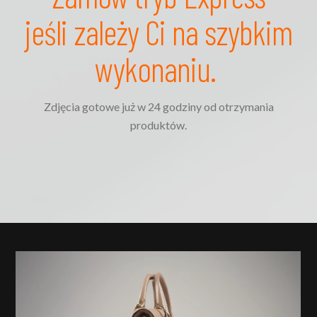
jeśli zależy Ci na szybkim
wykonaniu.
Zdjęcia gotowe już w 24 godziny od otrzymania
produktów.