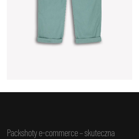
Packshoty e-commerce – skuteczna