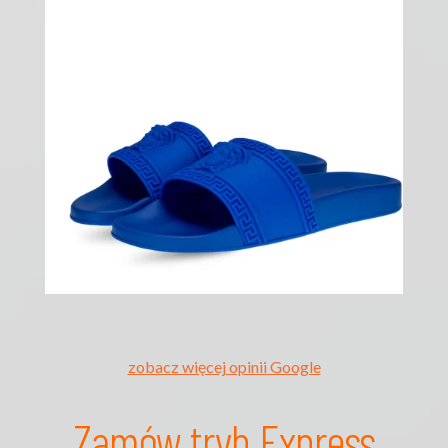
zobacz więcej opinii Google
Zamów tryb Express