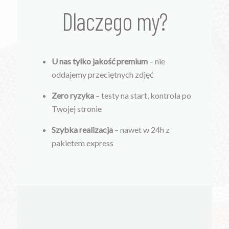
Dlaczego my?
U nas tylko jakość premium
– nie
oddajemy przeciętnych zdjęć
Zero ryzyka
– testy na start, kontrola po
Twojej stronie
Szybka realizacja
– nawet w 24h z
pakietem express