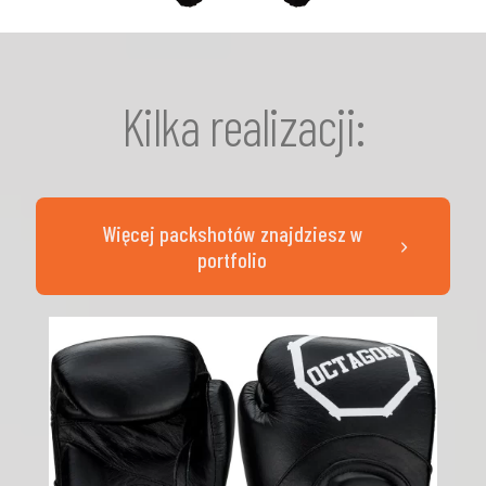
Kilka realizacji:
Więcej packshotów znajdziesz w
portfolio